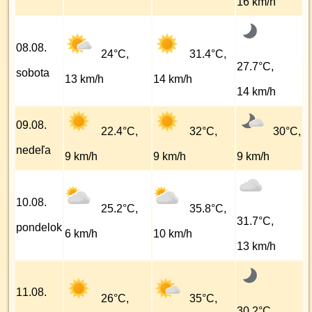
16 km/h
08.08.
24°C,
31.4°C,
27.7°C,
sobota
13 km/h
14 km/h
14 km/h
09.08.
22.4°C,
32°C,
30°C,
nedeľa
9 km/h
9 km/h
9 km/h
10.08.
25.2°C,
35.8°C,
31.7°C,
pondelok
6 km/h
10 km/h
13 km/h
11.08.
26°C,
35°C,
30.2°C,