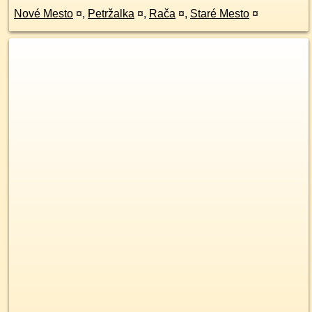
Nové Mesto
¤
,
Petržalka
¤
,
Rača
¤
,
Staré Mesto
¤