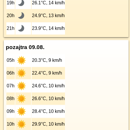
19h
26.1°C, 14 km/h
20h
24.9°C, 13 km/h
21h
23.9°C, 14 km/h
pozajtra 09.08.
05h
20.3°C, 9 km/h
06h
22.4°C, 9 km/h
07h
24.6°C, 10 km/h
08h
26.6°C, 10 km/h
09h
28.4°C, 10 km/h
10h
29.9°C, 10 km/h