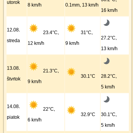
utorok
8 km/h
0.1mm, 13 km/h
16 km/h
12.08.
23.4°C,
31°C,
27.2°C,
streda
12 km/h
9 km/h
13 km/h
13.08.
21.3°C,
30.1°C
28.2°C,
štvrtok
9 km/h
5 km/h
14.08.
22°C,
32.9°C
30.1°C,
piatok
6 km/h
5 km/h