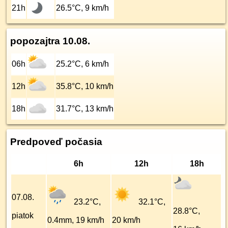
21h
26.5°C, 9 km/h
popozajtra 10.08.
06h
25.2°C, 6 km/h
12h
35.8°C, 10 km/h
18h
31.7°C, 13 km/h
Predpoveď počasia
6h
12h
18h
07.08.
23.2°C,
32.1°C,
28.8°C,
piatok
0.4mm, 19 km/h
20 km/h