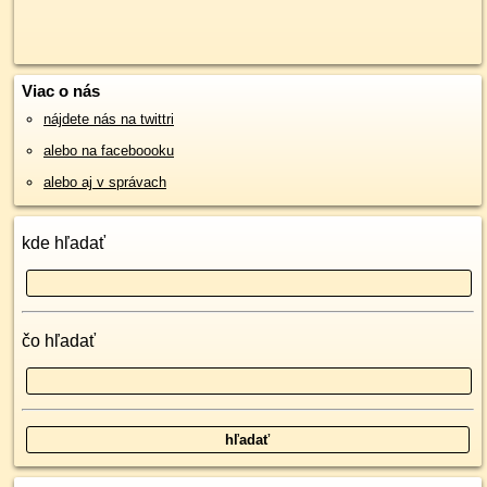
Viac o nás
nájdete nás na twittri
alebo na faceboooku
alebo aj v správach
kde hľadať
čo hľadať