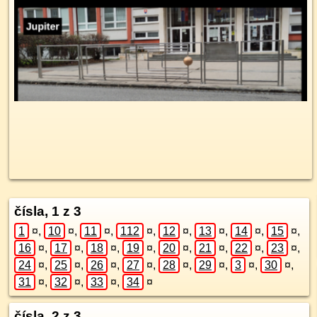
čísla, 1 z 3
1
¤
,
10
¤
,
11
¤
,
112
¤
,
12
¤
,
13
¤
,
14
¤
,
15
¤
,
16
¤
,
17
¤
,
18
¤
,
19
¤
,
20
¤
,
21
¤
,
22
¤
,
23
¤
,
24
¤
,
25
¤
,
26
¤
,
27
¤
,
28
¤
,
29
¤
,
3
¤
,
30
¤
,
31
¤
,
32
¤
,
33
¤
,
34
¤
čísla, 2 z 3