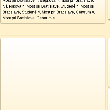
Most pri Bratislave, Nálepkova
¤
,
Most pri Bratislave,
Nálepkova
¤
,
Most pri Bratislave, Studené
¤
,
Most pri
Bratislave, Studené
¤
,
Most pri Bratislave, Centrum
¤
,
Most pri Bratislave, Centrum
¤